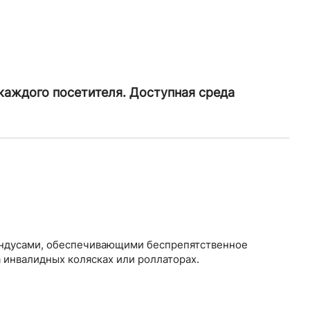
каждого посетителя. Доступная среда
андусами, обеспечивающими беспрепятственное
инвалидных колясках или роллаторах.