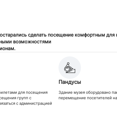
постарались сделать посещение комфортным для 
енными возможностями
гионам.
Пандусы
билетами для посещения
Здание музея оборудовано п
сещения групп с
перемещение посетителей на 
язаться с администрацией