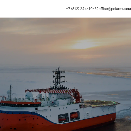
+7 (812) 244-10-52
office@polarmuseu