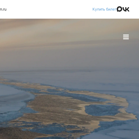
m.ru
Купить билет