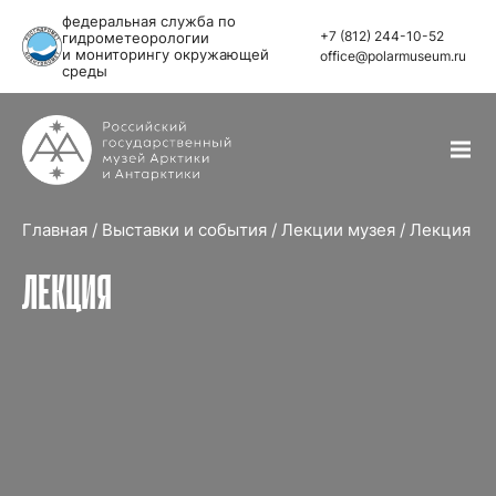
федеральная служба по
+7 (812) 244-10-52
гидрометеорологии
и мониторингу окружающей
office@polarmuseum.ru
среды
Главная
/
Выставки и события
/
Лекции музея
/
Лекция
ЛЕКЦИЯ