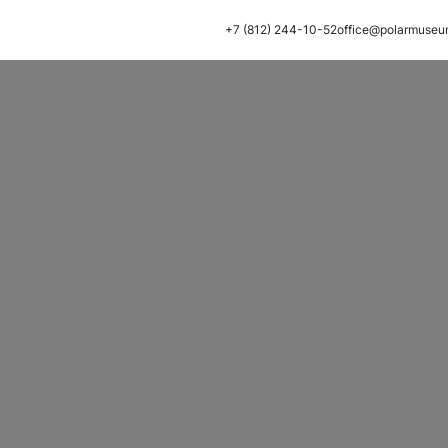
+7 (812) 244-10-52
office@polarmuseu